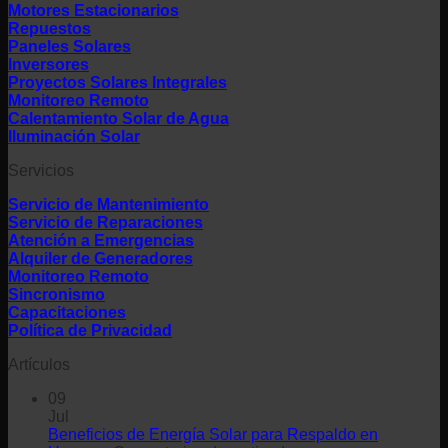
Motores Estacionarios
Repuestos
Paneles Solares
Inversores
Proyectos Solares Integrales
Monitoreo Remoto
Calentamiento Solar de Agua
Iluminación Solar
Servicios
Servicio de Mantenimiento
Servicio de Reparaciones
Atención a Emergencias
Alquiler de Generadores
Monitoreo Remoto
Sincronismo
Capacitaciones
Política de Privacidad
Artículos
09
Jul
Beneficios de Energía Solar para Respaldo en