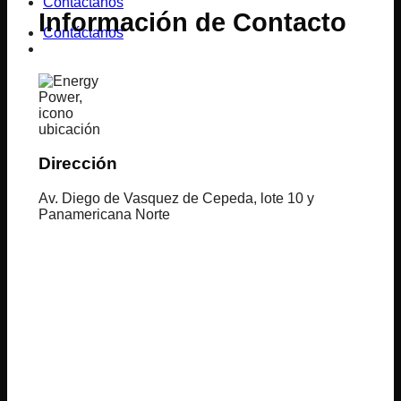
Contáctanos
Información de Contacto
Contáctanos
Dirección
Av. Diego de Vasquez de Cepeda, lote 10 y
Panamericana Norte