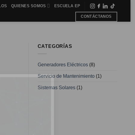
LOS
QUIENES SOMOS
ESCUELA EP
-
-
-
CONTÁCTANOS
CATEGORÍAS
Generadores Eléctricos
(8)
Servicio de Mantenimiento
(1)
Sistemas Solares
(1)