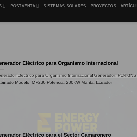
S
POSTVENTA
SISTEMAS SOLARES
PROYECTOS
ARTÍCU
enerador Eléctrico para Organismo Internacional
nerador Eléctrico para Organismo Internacional Generador: PERKINS
binado Modelo: MP230 Potencia: 230KW Manta, Ecuador
enerador Eléctrico para el Sector Camaronero