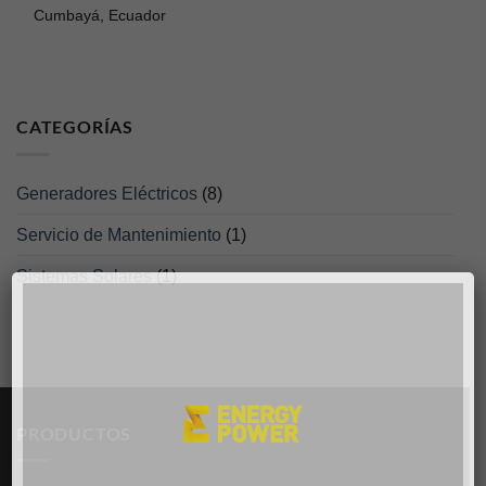
Cumbayá, Ecuador
CATEGORÍAS
Generadores Eléctricos
(8)
Servicio de Mantenimiento
(1)
Sistemas Solares
(1)
PRODUCTOS