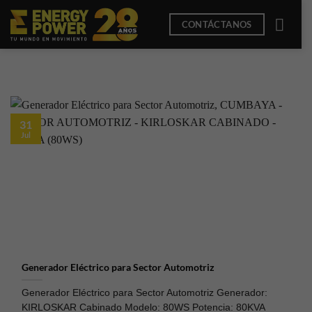
Saltar
CONTÁCTANOS
al
contenido
31
Jul
Generador Eléctrico para Sector Automotriz
Generador Eléctrico para Sector Automotriz Generador:
KIRLOSKAR Cabinado Modelo: 80WS Potencia: 80KVA