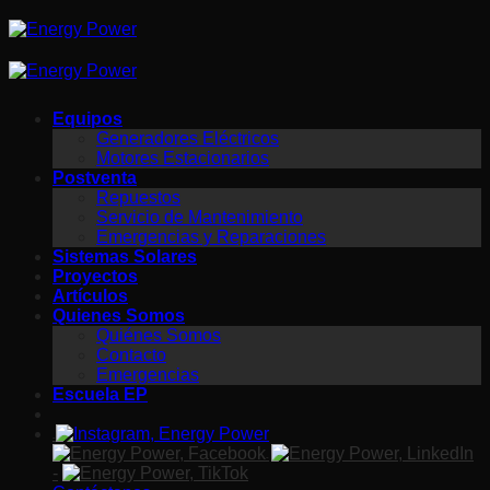
Saltar
al
contenido
Equipos
Generadores Eléctricos
Motores Estacionarios
Postventa
Repuestos
Servicio de Mantenimiento
Emergencias y Reparaciones
Sistemas Solares
Proyectos
Artículos
Quienes Somos
Quiénes Somos
Contacto
Emergencias
Escuela EP
-
-
-