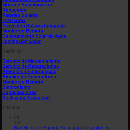
Motores Estacionarios
Repuestos
Paneles Solares
Inversores
Proyectos Solares Integrales
Monitoreo Remoto
Calentamiento Solar de Agua
Iluminación Solar
Servicios
Servicio de Mantenimiento
Servicio de Reparaciones
Atención a Emergencias
Alquiler de Generadores
Monitoreo Remoto
Sincronismo
Capacitaciones
Política de Privacidad
Artículos
09
Jul
Beneficios de Energía Solar para Respaldo en