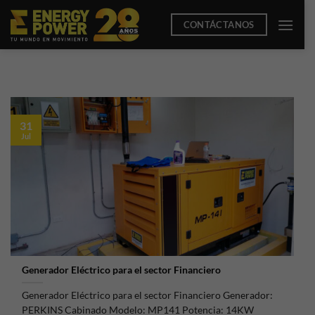
Saltar
CONTÁCTANOS
al
contenido
31
Jul
Generador Eléctrico para el sector Financiero
Generador Eléctrico para el sector Financiero Generador:
PERKINS Cabinado Modelo: MP141 Potencia: 14KW