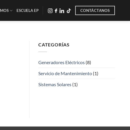
-
CONTÁCTANOS
MOS
ESCUELA EP
-
-
CATEGORÍAS
Generadores Eléctricos
(8)
Servicio de Mantenimiento
(1)
Sistemas Solares
(1)
ersonales de sus