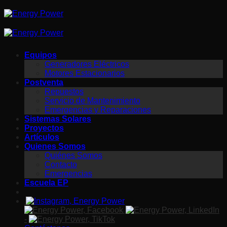
Saltar
al
contenido
Equipos
Generadores Eléctricos
Motores Estacionarios
Postventa
Repuestos
Servicio de Mantenimiento
Emergencias y Reparaciones
Sistemas Solares
Proyectos
Artículos
Quienes Somos
Quiénes Somos
Contacto
Emergencias
Escuela EP
-
-
-