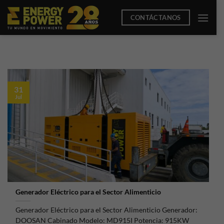
Saltar
CONTÁCTANOS
al
contenido
31
Jul
Generador Eléctrico para el Sector Alimenticio
Generador Eléctrico para el Sector Alimenticio Generador:
DOOSAN Cabinado Modelo: MD915I Potencia: 915KW