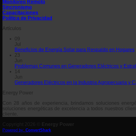
Monitoreo Remoto
Sincronismo
Capacitaciones
Política de Privacidad
Artículos
09
Jul
Beneficios de Energía Solar para Respaldo en Hogares
23
Jun
Problemas Comunes en Generadores Eléctricos y Estrat
14
Jun
Generadores Eléctricos en la Industria Agropecuaria y
Energy Power
Con 28 años de experiencia, brindamos soluciones energé
soluciones energéticas de excelencia a todos nuestros clien
cliente.
Copyright 2026 ©
Energy Power
Powered by:
ConvertShark