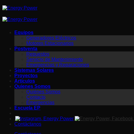
Saltar
al
contenido
Equipos
Generadores Eléctricos
Motores Estacionarios
Postventa
Repuestos
Servicio de Mantenimiento
Emergencias y Reparaciones
Sistemas Solares
Proyectos
Artículos
Quienes Somos
Quiénes Somos
Contacto
Emergencias
Escuela EP
-
-
Contáctanos