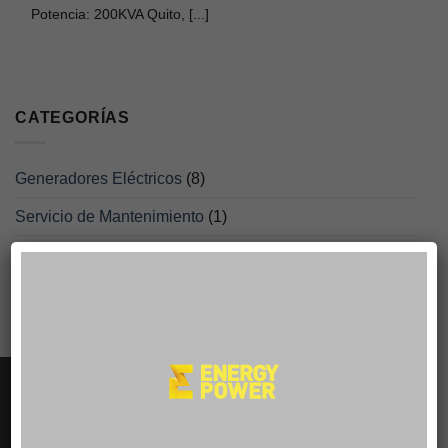
Potencia: 200KVA Quito, [...]
CATEGORÍAS
Generadores Eléctricos
(8)
Servicio de Mantenimiento
(1)
Sistemas Solares
(1)
PRODUCTOS