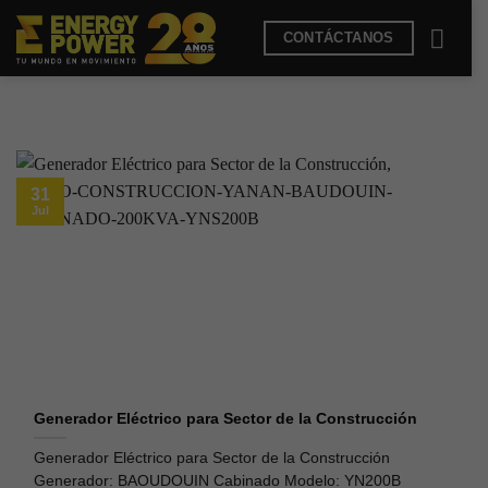
Saltar
CONTÁCTANOS
al
contenido
31
Jul
Generador Eléctrico para Sector de la Construcción
Generador Eléctrico para Sector de la Construcción
Generador: BAOUDOUIN Cabinado Modelo: YN200B