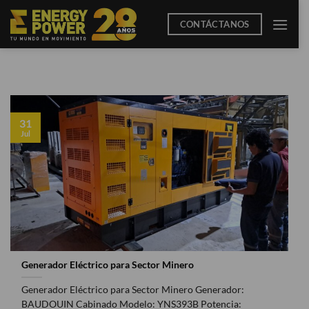
Saltar
CONTÁCTANOS
al
contenido
31
Jul
Generador Eléctrico para Sector Minero
Generador Eléctrico para Sector Minero Generador:
BAUDOUIN Cabinado Modelo: YNS393B Potencia: