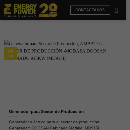
Saltar
CONTÁCTANOS
al
contenido
29
Jul
Generador para Sector de Producción
Generador eléctrico para el sector de producción
Generador: DOOSAN Cabinado Modelo: MD915I