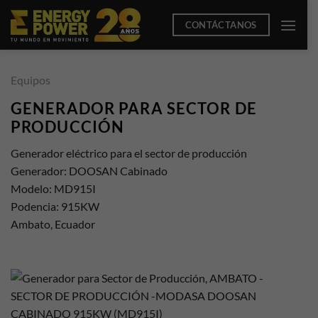
Saltar
CONTÁCTANOS
al
contenido
Equipos
GENERADOR PARA SECTOR DE
PRODUCCIÓN
Generador eléctrico para el sector de producción
Generador: DOOSAN Cabinado
Modelo: MD915I
Podencia: 915KW
Ambato, Ecuador