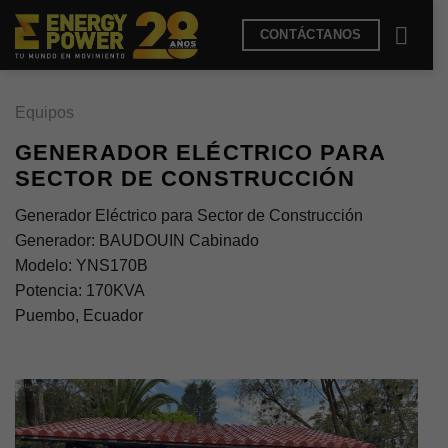
Saltar
CONTÁCTANOS
al
contenido
Equipos
GENERADOR ELÉCTRICO PARA
SECTOR DE CONSTRUCCIÓN
Generador Eléctrico para Sector de Construcción
Generador: BAUDOUIN Cabinado
Modelo: YNS170B
Potencia: 170KVA
Puembo, Ecuador