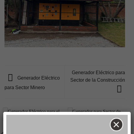
Generador Eléctrico para
Generador Eléctrico
Sector de la Construcción
para Sector Minero
×