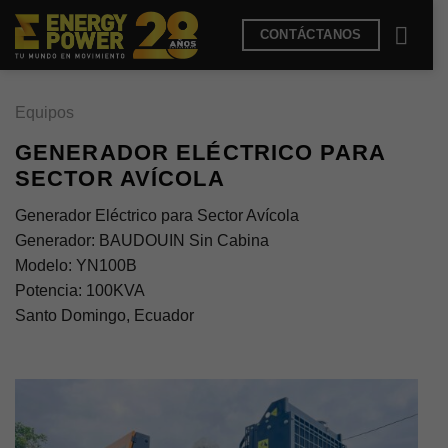
Saltar
CONTÁCTANOS
al
contenido
Equipos
GENERADOR ELÉCTRICO PARA
SECTOR AVÍCOLA
Generador Eléctrico para Sector Avícola
Generador: BAUDOUIN Sin Cabina
Modelo: YN100B
Potencia: 100KVA
Santo Domingo, Ecuador