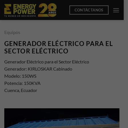
Saltar
CONTÁCTANOS
al
contenido
Equipos
GENERADOR ELÉCTRICO PARA EL
SECTOR ELÉCTRICO
Generador Eléctrico para el Sector Eléctrico
Generador: KIRLOSKAR Cabinado
Modelo: 150WS
Potencia: 150KVA
Cuenca, Ecuador