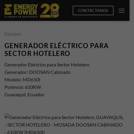
Saltar
CONTÁCTANOS
al
contenido
Equipos
GENERADOR ELÉCTRICO PARA
SECTOR HOTELERO
Generador Eléctrico para Sector Hotelero
Generador: DOOSAN Cabinado
Modelo: MD610I
Potencia: 610KW
Guayaquil, Ecuador