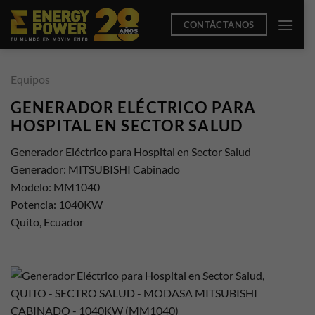
Saltar
CONTÁCTANOS
al
contenido
Equipos
GENERADOR ELÉCTRICO PARA
HOSPITAL EN SECTOR SALUD
Generador Eléctrico para Hospital en Sector Salud
Generador: MITSUBISHI Cabinado
Modelo: MM1040
Potencia: 1040KW
Quito, Ecuador