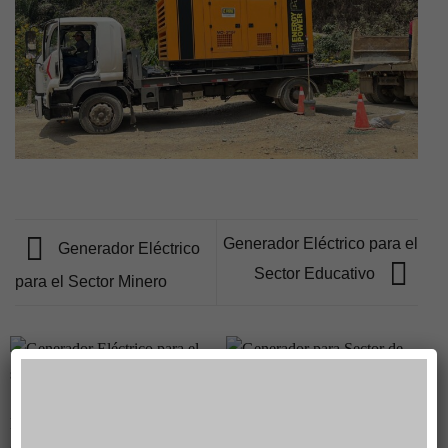
Generador Eléctrico para el
Generador Eléctrico
Sector Educativo
para el Sector Minero