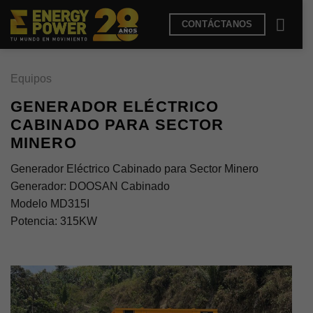
Saltar
CONTÁCTANOS
al
contenido
Equipos
GENERADOR ELÉCTRICO
CABINADO PARA SECTOR
MINERO
Generador Eléctrico Cabinado para Sector Minero
Generador: DOOSAN Cabinado
Modelo MD315I
Potencia: 315KW