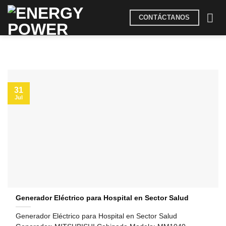
Saltar
CONTÁCTANOS
al
contenido
31
Jul
Generador Eléctrico para Hospital en Sector Salud
Generador Eléctrico para Hospital en Sector Salud