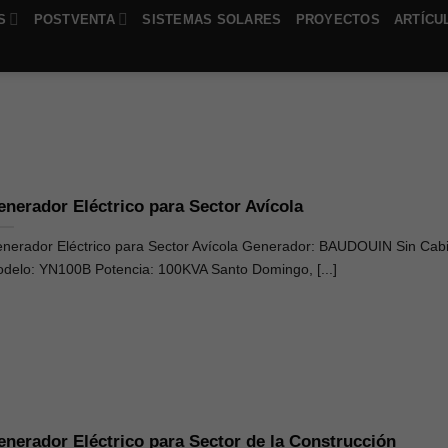
S
POSTVENTA
SISTEMAS SOLARES
PROYECTOS
ARTÍCU
enerador Eléctrico para Sector Avícola
nerador Eléctrico para Sector Avícola Generador: BAUDOUIN Sin Cab
delo: YN100B Potencia: 100KVA Santo Domingo, [...]
enerador Eléctrico para Sector de la Construcción