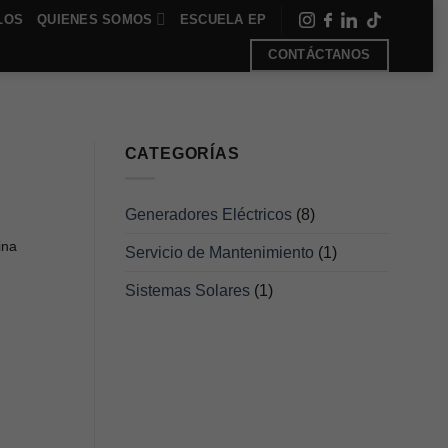
LOS
QUIENES SOMOS
ESCUELA EP
-
-
-
CONTÁCTANOS
CATEGORÍAS
Generadores Eléctricos
(8)
ina
Servicio de Mantenimiento
(1)
Sistemas Solares
(1)