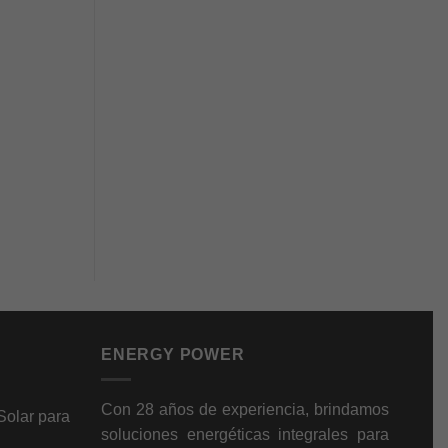
ENERGY POWER
Con 28 años de experiencia, brindamos
Solar para
soluciones energéticas integrales para