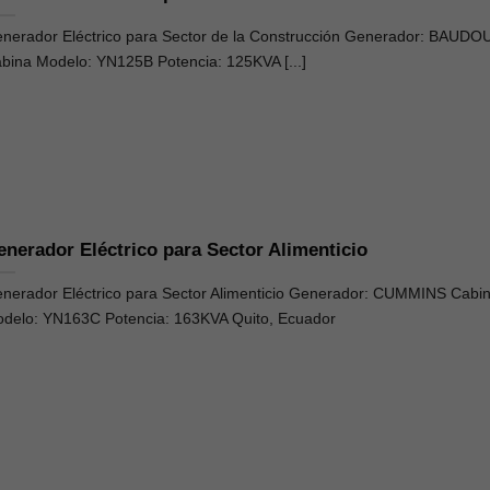
nerador Eléctrico para Sector de la Construcción Generador: BAUDO
bina Modelo: YN125B Potencia: 125KVA [...]
enerador Eléctrico para Sector Alimenticio
nerador Eléctrico para Sector Alimenticio Generador: CUMMINS Cabi
delo: YN163C Potencia: 163KVA Quito, Ecuador