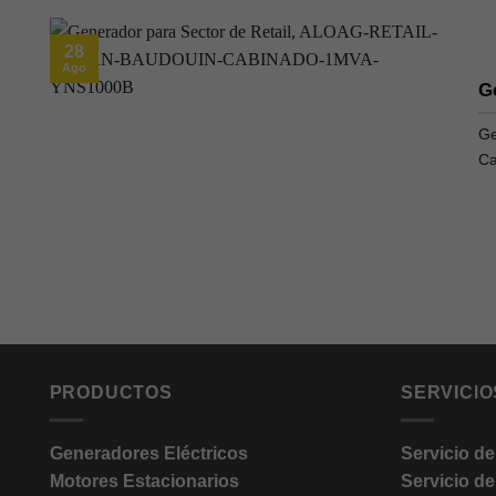
28
Ago
G
Ge
Ca
PRODUCTOS
SERVICIO
Generadores Eléctricos
Servicio d
Motores Estacionarios
Servicio d