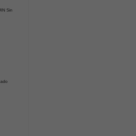
UIN Sin
nado