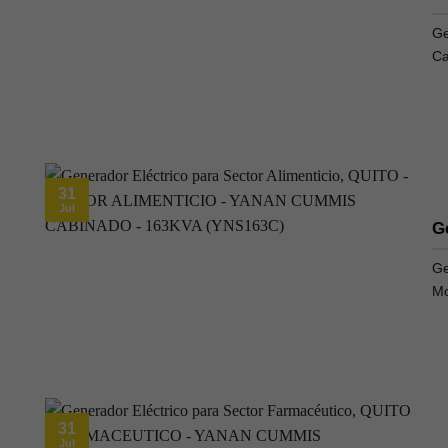
Ge
Ca
31
Jul
G
Ge
Mo
31
Jul