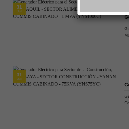
31
Jul
G
Ge
Mo
31
Jul
G
Ge
Ca